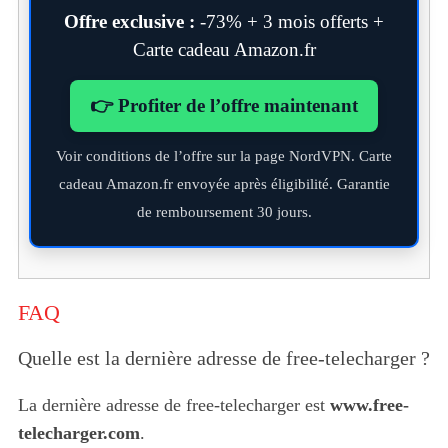
Offre exclusive :
-73% + 3 mois offerts +
Carte cadeau Amazon.fr
👉 Profiter de l’offre maintenant
Voir conditions de l’offre sur la page NordVPN. Carte
cadeau Amazon.fr envoyée après éligibilité. Garantie
de remboursement 30 jours.
FAQ
Quelle est la dernière adresse de free-telecharger ?
La dernière adresse de free-telecharger est
www.free-
telecharger.com
.