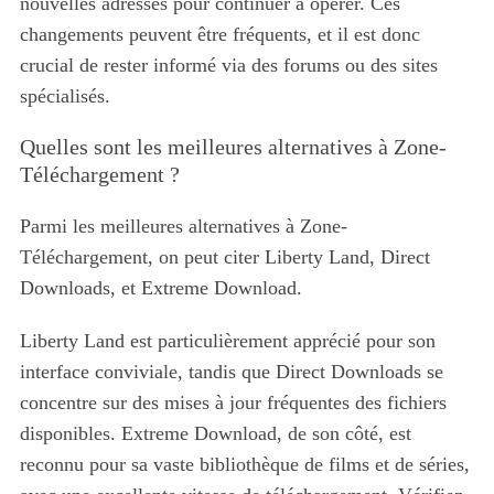
nouvelles adresses pour continuer à opérer. Ces
changements peuvent être fréquents, et il est donc
crucial de rester informé via des forums ou des sites
spécialisés.
Quelles sont les meilleures alternatives à Zone-
Téléchargement ?
Parmi les meilleures alternatives à Zone-
Téléchargement, on peut citer Liberty Land, Direct
S
Downloads, et Extreme Download.
e
a
Liberty Land est particulièrement apprécié pour son
r
c
interface conviviale, tandis que Direct Downloads se
h
concentre sur des mises à jour fréquentes des fichiers
f
disponibles. Extreme Download, de son côté, est
o
reconnu pour sa vaste bibliothèque de films et de séries,
r
: