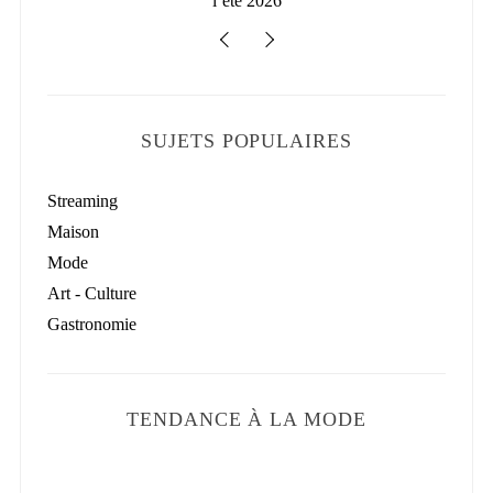
l’été 2026
SUJETS POPULAIRES
Streaming
Maison
Mode
Art - Culture
Gastronomie
TENDANCE À LA MODE