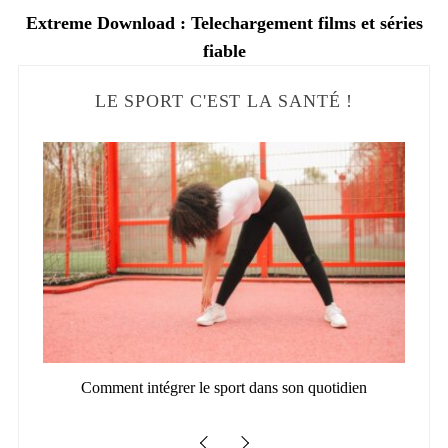
Extreme Download : Telechargement films et séries
fiable
LE SPORT C'EST LA SANTÉ !
6 :
Comment intégrer le sport dans son quotidien
Bo