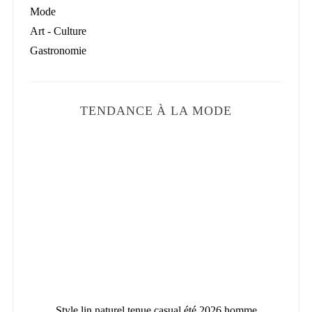
Mode
Art - Culture
Gastronomie
TENDANCE À LA MODE
en
Style lin naturel tenue casual été 2026 homme