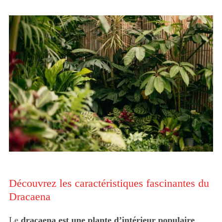
Découvrez les caractéristiques fascinantes du
Dracaena
Le
dracaena est une plante d’intérieur populaire