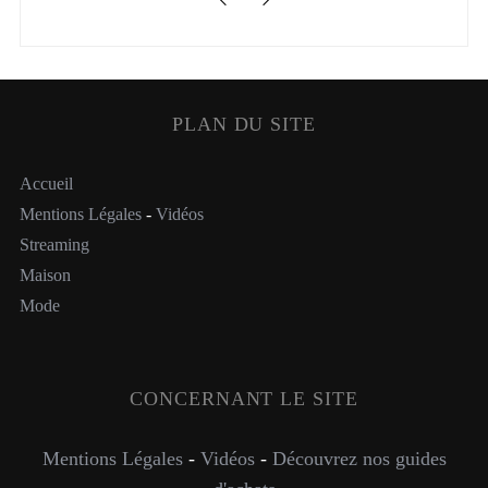
PLAN DU SITE
Accueil
Mentions Légales
-
Vidéos
Streaming
Maison
Mode
CONCERNANT LE SITE
Mentions Légales
-
Vidéos
-
Découvrez nos guides