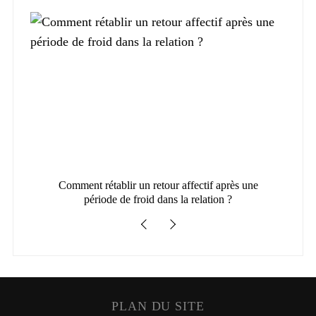
Comment rétablir un retour affectif après une
Com
période de froid dans la relation ?
PLAN DU SITE