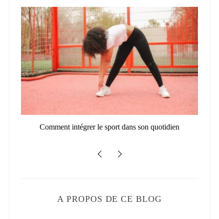
6 :
Comment intégrer le sport dans son quotidien
Bo
A PROPOS DE CE BLOG