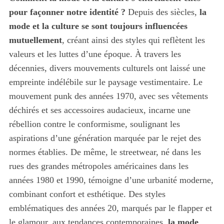
pour façonner notre identité ?
Depuis des siècles,
la
mode et la culture se sont toujours influencées
mutuellement
, créant ainsi des styles qui reflètent les
valeurs et les luttes d’une époque. À travers les
décennies, divers mouvements culturels ont laissé une
empreinte indélébile sur le paysage vestimentaire. Le
mouvement punk des années 1970, avec ses vêtements
déchirés et ses accessoires audacieux, incarne une
rébellion contre le conformisme, soulignant les
aspirations d’une génération marquée par le rejet des
normes établies. De même, le streetwear, né dans les
rues des grandes métropoles américaines dans les
années 1980 et 1990, témoigne d’une urbanité moderne,
combinant confort et esthétique. Des styles
emblématiques des années 20, marqués par le flapper et
le glamour, aux tendances contemporaines,
la mode