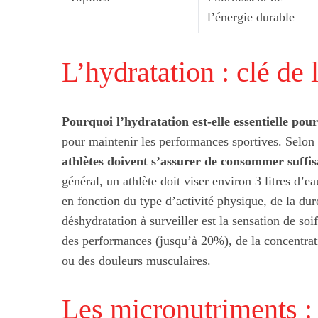
l’énergie durable
L’hydratation : clé de
Pourquoi l’hydratation est-elle essentielle pour 
pour maintenir les performances sportives. Selon
athlètes doivent s’assurer de consommer suffi
général, un athlète doit viser environ 3 litres d’
en fonction du type d’activité physique, de la du
Les tendances go
pas man
déshydratation à surveiller est la sensation de soi
des performances (jusqu’à 20%), de la concentratio
ou des douleurs musculaires.
Les micronutriments : 