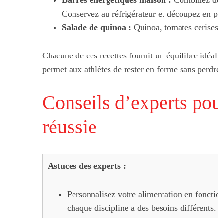
Barres énergétiques maison :
Combinez des 
Comment optimise
Conservez au réfrigérateur et découpez en p
mobiles grâce a
Salade de quinoa :
Quinoa, tomates cerises,
parrai
Chacune de ces recettes fournit un équilibre idéal
permet aux athlètes de rester en forme sans perdr
Conseils d’experts pou
réussie
Astuces des experts :
Personnalisez votre alimentation en fonctio
chaque discipline a des besoins différents.