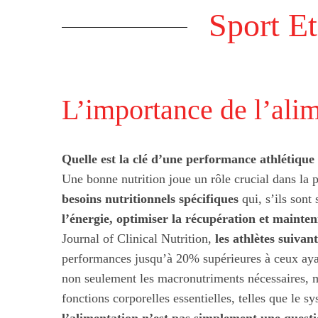
Sport E
L’importance de l’alim
Quelle est la clé d’une performance athlétique
Une bonne nutrition joue un rôle crucial dans la 
besoins nutritionnels spécifiques
qui, s’ils sont 
l’énergie, optimiser la récupération et mainten
Journal of Clinical Nutrition,
les athlètes suivan
performances jusqu’à 20% supérieures à ceux ayan
non seulement les macronutriments nécessaires, m
Boostez votre 
fonctions corporelles essentielles, telles que le 
sportive nat