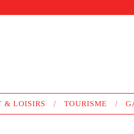
 & LOISIRS
TOURISME
G