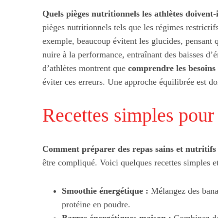
Quels pièges nutritionnels les athlètes doivent-i
pièges nutritionnels tels que les régimes restrict
exemple, beaucoup évitent les glucides, pensant q
nuire à la performance, entraînant des baisses d’
d’athlètes montrent que
comprendre les besoins 
éviter ces erreurs. Une approche équilibrée est 
Recettes simples pour 
Comment préparer des repas sains et nutritifs 
être compliqué. Voici quelques recettes simples et
Smoothie énergétique :
Mélangez des banane
protéine en poudre.